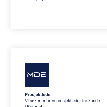
Prosjektleder
Vi søker erfaren prosjektleder for kunde
i Bergen!