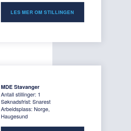
LES MER OM STILLINGEN
MDE Stavanger
Antall stillinger: 1
Søknadsfrist: Snarest
Arbeidsplass: Norge,
Haugesund