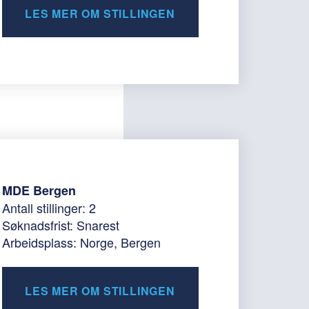
LES MER OM STILLINGEN
MDE Bergen
Antall stillinger: 2
Søknadsfrist: Snarest
Arbeidsplass: Norge, Bergen
LES MER OM STILLINGEN