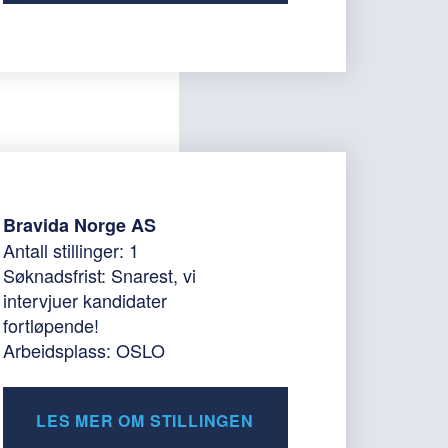
Bravida Norge AS
Antall stillinger: 1
Søknadsfrist: Snarest, vi
intervjuer kandidater
fortløpende!
Arbeidsplass: OSLO
LES MER OM STILLINGEN