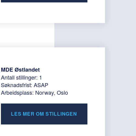
MDE Østlandet
Antall stillinger: 1
Søknadsfrist: ASAP
Arbeidsplass: Norway, Oslo
LES MER OM STILLINGEN