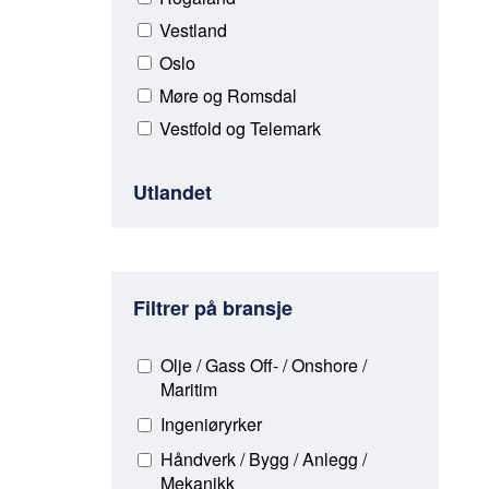
Vestland
Oslo
Møre og Romsdal
Vestfold og Telemark
Utlandet
Filtrer på bransje
Olje / Gass Off- / Onshore /
Maritim
Ingeniøryrker
Håndverk / Bygg / Anlegg /
Mekanikk