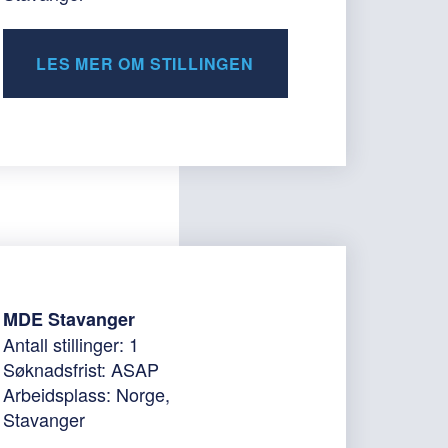
LES MER OM STILLINGEN
MDE Stavanger
Antall stillinger: 1
Søknadsfrist: ASAP
Arbeidsplass: Norge,
Stavanger