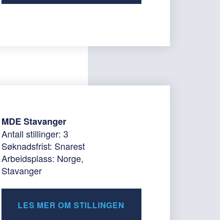
MDE Stavanger
Antall stillinger: 3
Søknadsfrist: Snarest
Arbeidsplass: Norge,
Stavanger
LES MER OM STILLINGEN