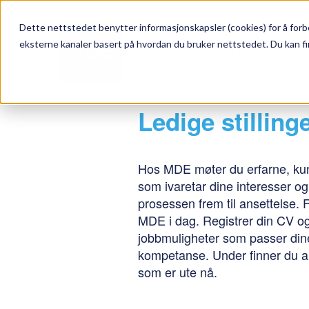
Dette nettstedet benytter informasjonskapsler (cookies) for å forbe
eksterne kanaler basert på hvordan du bruker nettstedet. Du kan fi
MDE NORGE
TJENESTER
A
Ledige stillinge
Hos MDE møter du erfarne, kun
som ivaretar dine interesser og
prosessen frem til ansettelse.
MDE i dag. Registrer din CV og
jobbmuligheter som passer din
kompetanse. Under finner du all
som er ute nå.