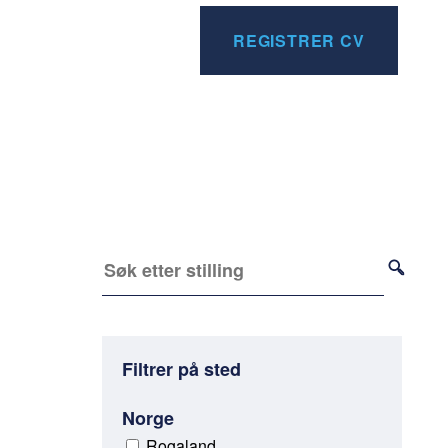
REGISTRER CV
Filtrer på sted
Norge
Rogaland