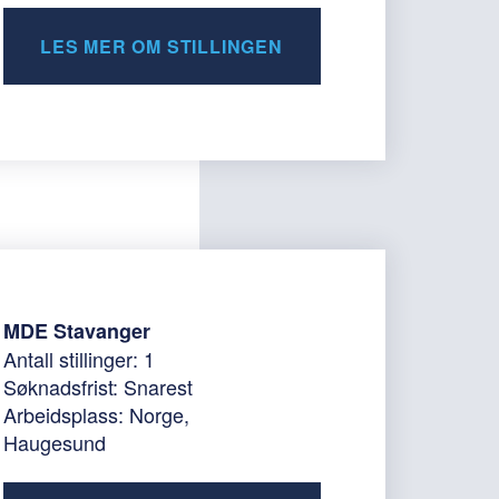
LES MER OM STILLINGEN
MDE Stavanger
Antall stillinger: 1
Søknadsfrist: Snarest
Arbeidsplass: Norge,
Haugesund