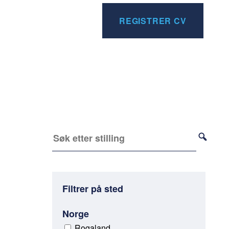
REGISTRER CV
Filtrer på sted
Norge
Rogaland