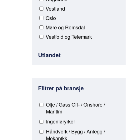
Vestland
Oslo
Møre og Romsdal
Vestfold og Telemark
Utlandet
Filtrer på bransje
Olje / Gass Off- / Onshore /
Maritim
Ingeniøryrker
Håndverk / Bygg / Anlegg /
Mekanikk