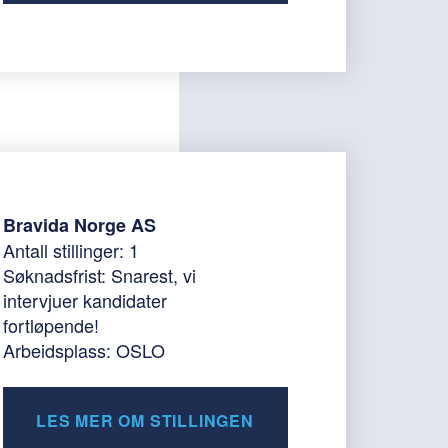
Bravida Norge AS
Antall stillinger: 1
Søknadsfrist: Snarest, vi
intervjuer kandidater
fortløpende!
Arbeidsplass: OSLO
LES MER OM STILLINGEN