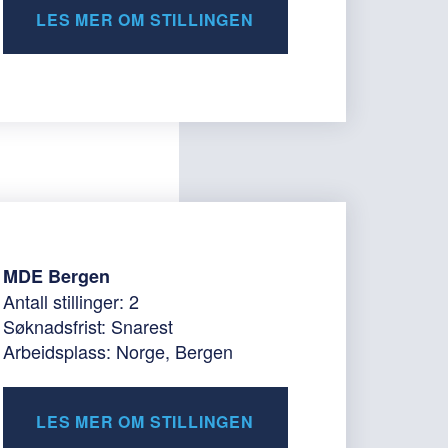
LES MER OM STILLINGEN
MDE Bergen
Antall stillinger: 2
Søknadsfrist: Snarest
Arbeidsplass: Norge, Bergen
LES MER OM STILLINGEN