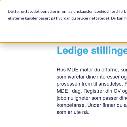
Dette nettstedet benytter informasjonskapsler (cookies) for å forbe
eksterne kanaler basert på hvordan du bruker nettstedet. Du kan fi
MDE NORGE
TJENESTER
A
Ledige stillinge
Hos MDE møter du erfarne, kun
som ivaretar dine interesser og
prosessen frem til ansettelse.
MDE i dag. Registrer din CV og
jobbmuligheter som passer din
kompetanse. Under finner du all
som er ute nå.