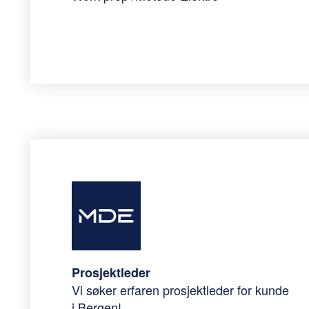
Prosjektleder
Vi søker erfaren prosjektleder for kunde
i Bergen!