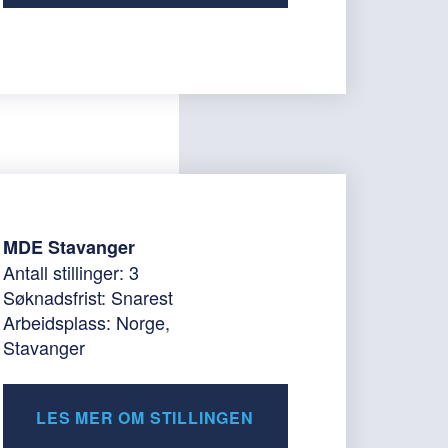
MDE Stavanger
Antall stillinger: 3
Søknadsfrist: Snarest
Arbeidsplass: Norge,
Stavanger
LES MER OM STILLINGEN