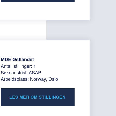
MDE Østlandet
Antall stillinger: 1
Søknadsfrist: ASAP
Arbeidsplass: Norway, Oslo
LES MER OM STILLINGEN