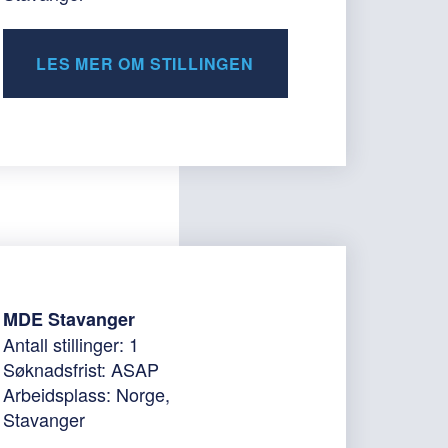
LES MER OM STILLINGEN
MDE Stavanger
Antall stillinger: 1
Søknadsfrist: ASAP
Arbeidsplass: Norge,
Stavanger