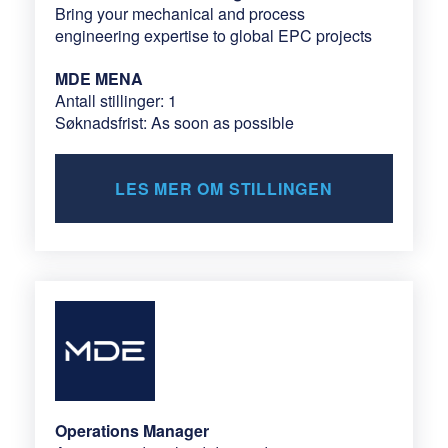
Bring your mechanical and process
engineering expertise to global EPC projects
MDE MENA
Antall stillinger: 1
Søknadsfrist: As soon as possible
LES MER OM STILLINGEN
Operations Manager