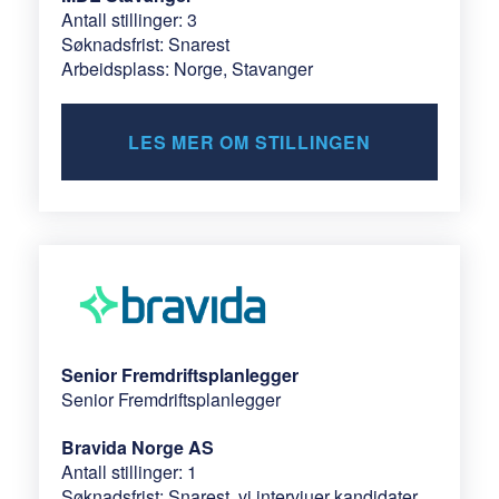
Antall stillinger: 3
Søknadsfrist: Snarest
Arbeidsplass: Norge, Stavanger
LES MER OM STILLINGEN
Senior Fremdriftsplanlegger
Senior Fremdriftsplanlegger
Bravida Norge AS
Antall stillinger: 1
Søknadsfrist: Snarest, vi intervjuer kandidater