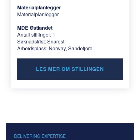
Materialplanlegger
Materialplanlegger
MDE Østlandet
Antall stillinger: 1
Søknadsfrist: Snarest
Arbeidsplass: Norway, Sandefjord
LES MER OM STILLINGEN
DELIVERING EXPERTISE