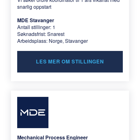
snarlig oppstart
MDE Stavanger
Antall stillinger: 1
Søknadsfrist: Snarest
Arbeidsplass: Norge, Stavanger
LES MER OM STILLINGEN
Mechanical Process Engineer