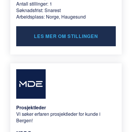
Antall stillinger: 1
Søknadsfrist: Snarest
Arbeidsplass: Norge, Haugesund
LES MER OM STILLINGEN
Prosjektleder
Vi søker erfaren prosjektleder for kunde i
Bergen!