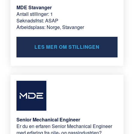
MDE Stavanger
Antall stillinger: 1
Søknadsfrist: ASAP
Arbeidsplass: Norge, Stavanger
LES MER OM STILLINGEN
Senior Mechanical Engineer
Er du en erfaren Senior Mechanical Engineer
med erfaring fra olje- og gassindustrien?