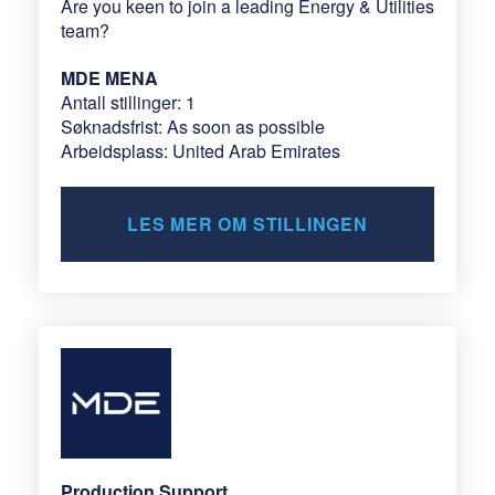
Are you keen to join a leading Energy & Utilities
team?
MDE MENA
Antall stillinger: 1
Søknadsfrist: As soon as possible
Arbeidsplass: United Arab Emirates
LES MER OM STILLINGEN
Production Support