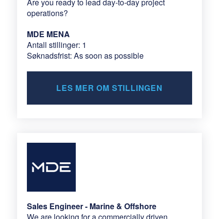
Are you ready to lead day-to-day project
operations?
MDE MENA
Antall stillinger: 1
Søknadsfrist: As soon as possible
LES MER OM STILLINGEN
Sales Engineer - Marine & Offshore
We are looking for a commercially driven