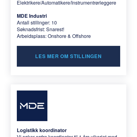
Elektrikere/Automatikere/Instrumentrørleggere
MDE Industri
Antall stillinger: 10
Søknadsfrist: Snarest!
Arbeidsplass: Onshore & Offshore
LES MER OM STILLINGEN
Logistikk koordinator
Vi søker ordre koordinator til 1 års vikariat med