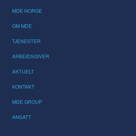
MDE NORGE
OM MDE
TJENESTER
ARBEIDSGIVER
AKTUELT
KONTAKT
MDE GROUP
ANSATT