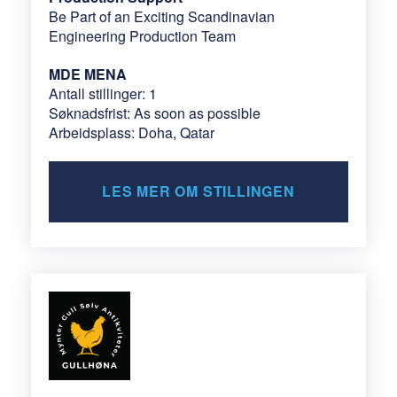
Be Part of an Exciting Scandinavian
Engineering Production Team
MDE MENA
Antall stillinger: 1
Søknadsfrist: As soon as possible
Arbeidsplass: Doha, Qatar
LES MER OM STILLINGEN