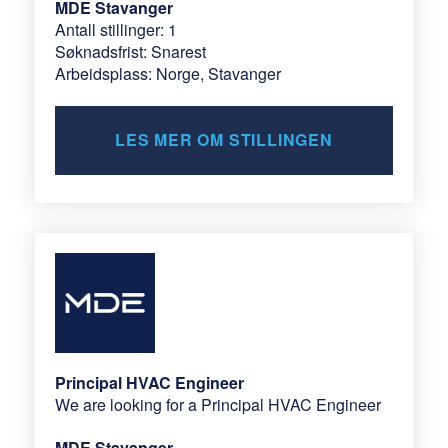
MDE Stavanger
Antall stillinger: 1
Søknadsfrist: Snarest
Arbeidsplass: Norge, Stavanger
LES MER OM STILLINGEN
Principal HVAC Engineer
We are looking for a Principal HVAC Engineer
MDE Stavanger