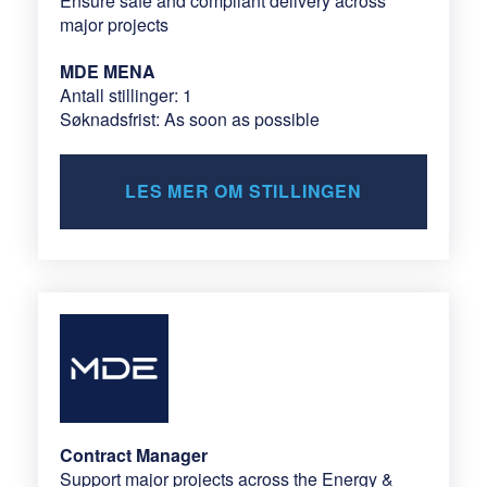
Ensure safe and compliant delivery across
major projects
MDE MENA
Antall stillinger: 1
Søknadsfrist: As soon as possible
LES MER OM STILLINGEN
Contract Manager
Support major projects across the Energy &