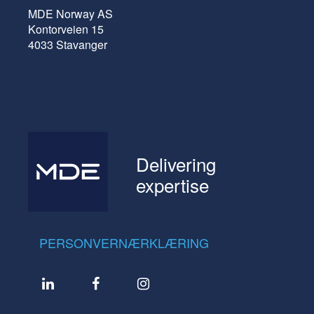
MDE Norway AS
Kontorveien 15
4033 Stavanger
Delivering
expertise
PERSONVERNÆRKLÆRING