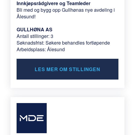
Innkjøpsrådgivere og Teamleder
Bli med og bygg opp Gullhønas nye avdeling i
Ålesund!
GULLHØNA AS
Antall stillinger: 3
Søknadsfrist: Søkere behandles fortløpende
Arbeidsplass: Ålesund
LES MER OM STILLINGEN