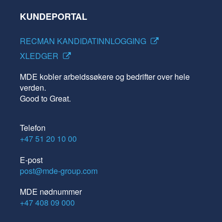
KUNDEPORTAL
RECMAN KANDIDATINNLOGGING
XLEDGER
MDE kobler arbeidssøkere og bedrifter over hele
verden.
Good to Great.
Telefon
+47 51 20 10 00
E-post
post@mde-group.com
MDE nødnummer
+47 408 09 000