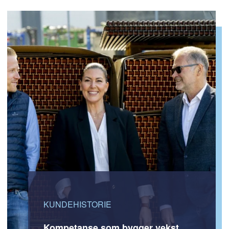
KUNDEHISTORIE
Kompetanse som bygger vekst