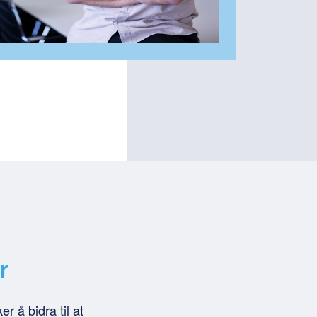
r
r å bidra til at