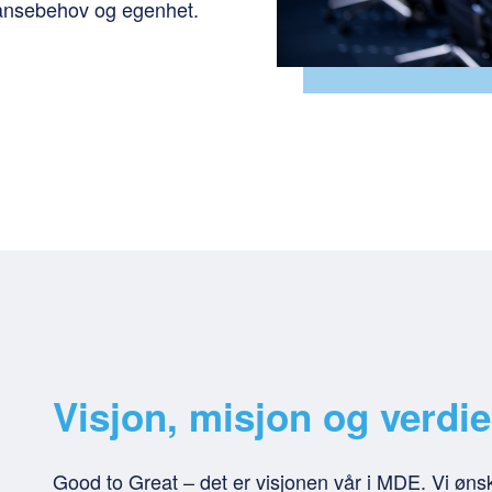
ansebehov og egenhet.
Visjon, misjon og verdie
Good to Great – det er visjonen vår i MDE. Vi ønske