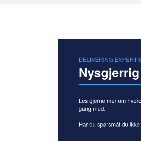
DELIVERING EXPERTI
Nysgjerrig
Les gjerne mer om hvorda
gang med.
Har du spørsmål du ikke f