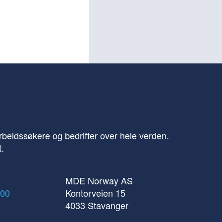
beidssøkere og bedrifter over hele verden.
t.
MDE Norway AS
 00
Kontorveien 15
4033 Stavanger