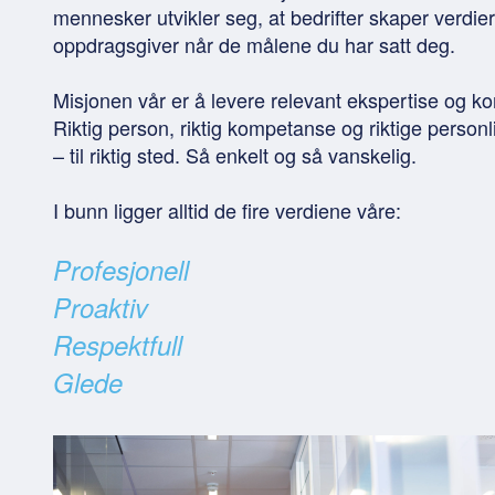
mennesker utvikler seg, at bedrifter skaper verdie
oppdragsgiver når de målene du har satt deg.
Misjonen vår er å levere relevant ekspertise og k
Riktig person, riktig kompetanse og riktige perso
– til riktig sted. Så enkelt og så vanskelig.
I bunn ligger alltid de fire verdiene våre:
Profesjonell
Proaktiv
Respektfull
Glede