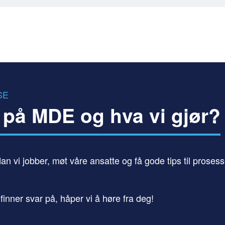
SE
 på MDE og hva vi gjør?
n vi jobber, møt våre ansatte og få gode tips til prosess
inner svar på, håper vi å høre fra deg!