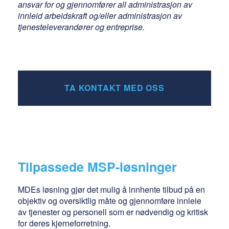
ansvar for og gjennomfører all administrasjon av
innleid arbeidskraft og/eller administrasjon av
tjenesteleverandører og entreprise.
TA KONTAKT MED OSS
Tilpassede MSP-løsninger
MDEs løsning gjør det mulig å innhente tilbud på en
objektiv og oversiktlig måte og gjennomføre innleie
av tjenester og personell som er nødvendig og kritisk
for deres kjerneforretning.