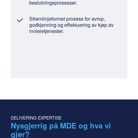
beslutningsprosesser.
Strømlinjeformet prosess for avrop,
godkjenning og effektuering av kjøp av
innleietjenester.
DELIVERING EXPERTISE
Nysgjerrig på MDE og hva vi
gjør?