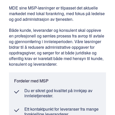
MDE sine MSP-løsninger er tilpasset det aktuelle
markedet med lokal forankring, med fokus på ledelse
og god administrasjon av tjenesten.
Både kunde, leverandør og konsulent skal oppleve
en profesjonell og sømløs prosess fra avrop til avtale
og gjennomføring i innleieperioden. Våre løsninger
bidrar til å redusere administrative oppgaver for
oppdragsgiver, og sørger for at både juridiske og
offentlig krav er ivaretatt både med hensyn til kunde,
konsulent og leverandører.
Fordeler med MSP
Du er sikret god kvalitet på innkjøp av
innleietjenester.
Ett kontaktpunkt for leveranser fra mange
forskjellige leverandører.