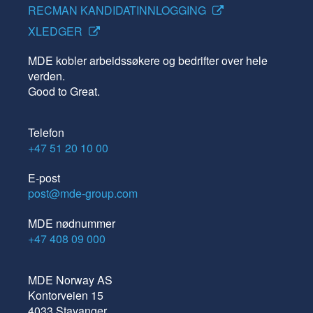
RECMAN KANDIDATINNLOGGING
XLEDGER
MDE kobler arbeidssøkere og bedrifter over hele
verden.
Good to Great.
Telefon
+47 51 20 10 00
E-post
post@mde-group.com
MDE nødnummer
+47 408 09 000
MDE Norway AS
Kontorveien 15
4033 Stavanger