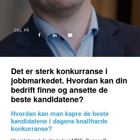
DEL PÅ
Det er sterk konkurranse i
jobbmarkedet. Hvordan kan din
bedrift finne og ansette de
beste kandidatene?
Hvordan kan man kapre de beste
kandidatene i dagens knallharde
konkurranse?