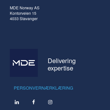
MDE Norway AS
Kontorveien 15
4033 Stavanger
Delivering
expertise
PERSONVERNÆRKLÆRING