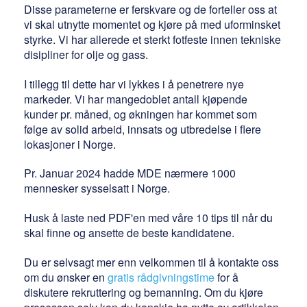
Disse parameterne er ferskvare og de forteller oss at
vi skal utnytte momentet og kjøre på med uforminsket
styrke. Vi har allerede et sterkt fotfeste innen tekniske
disipliner for olje og gass.
I tillegg til dette har vi lykkes i å penetrere nye
markeder. Vi har mangedoblet antall kjøpende
kunder pr. måned, og økningen har kommet som
følge av solid arbeid, innsats og utbredelse i flere
lokasjoner i Norge.
Pr. Januar 2024 hadde MDE nærmere 1000
mennesker sysselsatt i Norge.
Husk å laste ned PDF'en med våre 10 tips til når du
skal finne og ansette de beste kandidatene.
Du er selvsagt mer enn velkommen til å kontakte oss
om du ønsker en
gratis rådgivningstime
for å
diskutere rekruttering og bemanning. Om du kjøre