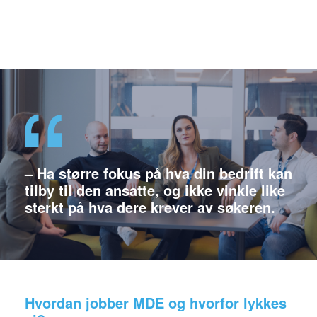
– Ha større fokus på hva din bedrift kan
tilby til den ansatte, og ikke vinkle like
sterkt på hva dere krever av søkeren.
Hvordan jobber MDE og hvorfor lykkes