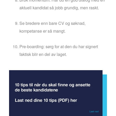
aktuell kandidat så jobb grundig, men raskt.
Se bredere enn bare CV og søknad,
kompetanse er så mangt.
Pre-boarding: sørg for at den du har signert
faktisk blir en del av laget.