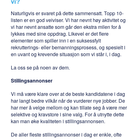
vi?
Naturligvis er svaret på dette sammensatt. Topp 10-
listen er en god veiviser. Vi har nevnt høy aktivitet og
vi har nevnt ansatte som går den ekstra milen for å
lykkes med sine oppdrag. Likevel er det flere
elementer som spiller inn i en suksessfylt
rekrutterings- eller bemanningsprosess, og spesielt i
en uvant og krevende situasjon som vi står i, i dag.
La oss se på noen av dem.
Stillingsannonser
Vi må være klare over at de beste kandidatene i dag
har langt bedre vilkår når de vurderer nye jobber. De
har mer å velge mellom og kan tillate seg å være mer
selektive og kravstore i sine valg. For å utnytte dette
kan man øke kvaliteten i stillingsannonsen.
De aller fleste stillingsannonser i dag er enkle, ofte