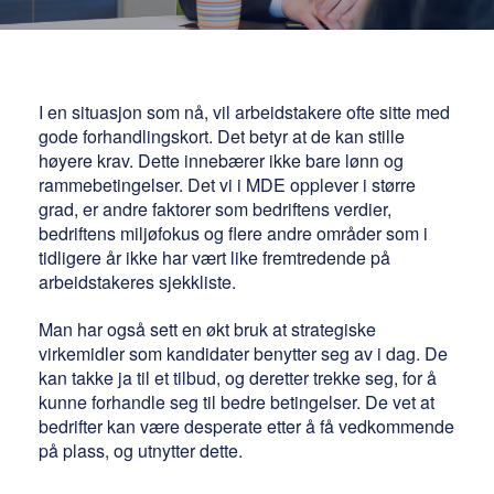
I en situasjon som nå, vil arbeidstakere ofte sitte med
gode forhandlingskort. Det betyr at de kan stille
høyere krav. Dette innebærer ikke bare lønn og
rammebetingelser. Det vi i MDE opplever i større
grad, er andre faktorer som bedriftens verdier,
bedriftens miljøfokus og flere andre områder som i
tidligere år ikke har vært like fremtredende på
arbeidstakeres sjekkliste.
Man har også sett en økt bruk at strategiske
virkemidler som kandidater benytter seg av i dag. De
kan takke ja til et tilbud, og deretter trekke seg, for å
kunne forhandle seg til bedre betingelser. De vet at
bedrifter kan være desperate etter å få vedkommende
på plass, og utnytter dette.