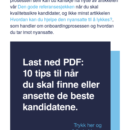
prosessen selv kan du kanskje ha nytte av artikkelen
vår
Den gode referansesjekken
når du skal
kvalitetssikre kandidater, og ikke minst artikkelen
Hvordan kan du hjelpe den nyansatte til å lykkes?
,
som handler om onboardingprosessen og hvordan
du tar imot nyansatte.