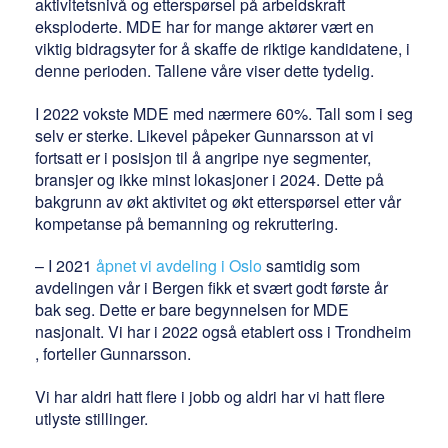
aktivitetsnivå og etterspørsel på arbeidskraft
eksploderte. MDE har for mange aktører vært en
viktig bidragsyter for å skaffe de riktige kandidatene, i
denne perioden. Tallene våre viser dette tydelig.
I 2022 vokste MDE med nærmere 60%. Tall som i seg
selv er sterke. Likevel påpeker Gunnarsson at vi
fortsatt er i posisjon til å angripe nye segmenter,
bransjer og ikke minst lokasjoner i 2024. Dette på
bakgrunn av økt aktivitet og økt etterspørsel etter vår
kompetanse på bemanning og rekruttering.
– I 2021
åpnet vi avdeling i Oslo
samtidig som
avdelingen vår i Bergen fikk et svært godt første år
bak seg. Dette er bare begynnelsen for MDE
nasjonalt. Vi har i 2022 også etablert oss i Trondheim
, forteller Gunnarsson.
Vi har aldri hatt flere i jobb og aldri har vi hatt flere
utlyste stillinger.