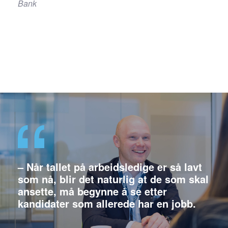
Bank
– Når tallet på arbeidsledige er så lavt
som nå, blir det naturlig at de som skal
ansette, må begynne å se etter
kandidater som allerede har en jobb.