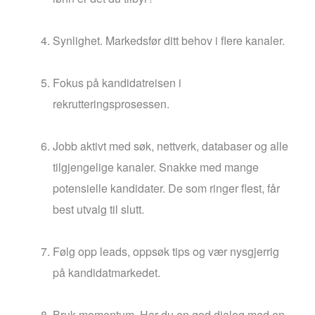
Synlighet. Markedsfør ditt behov i flere kanaler.
Fokus på kandidatreisen i
rekrutteringsprosessen.
Jobb aktivt med søk, nettverk, databaser og alle
tilgjengelige kanaler. Snakke med mange
potensielle kandidater. De som ringer flest, får
best utvalg til slutt.
Følg opp leads, oppsøk tips og vær nysgjerrig
på kandidatmarkedet.
Bruk momentum. Har du en god dialog med en