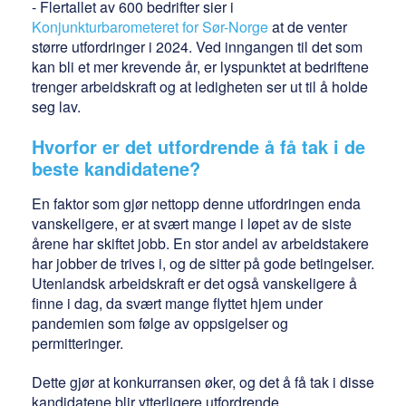
-
Flertallet av 600 bedrifter sier i
Konjunkturbarometeret for Sør-Norge
at de venter
større utfordringer i 2024. Ved inngangen til det som
kan bli et mer krevende år, er lyspunktet at bedriftene
trenger arbeidskraft og at ledigheten ser ut til å holde
seg lav.
Hvorfor er det utfordrende å få tak i de
beste kandidatene?
En faktor som gjør nettopp denne utfordringen enda
vanskeligere, er at svært mange i løpet av de siste
årene har skiftet jobb. En stor andel av arbeidstakere
har jobber de trives i, og de sitter på gode betingelser.
Utenlandsk arbeidskraft er det også vanskeligere å
finne i dag, da svært mange flyttet hjem under
pandemien som følge av oppsigelser og
permitteringer.
Dette gjør at konkurransen øker, og det å få tak i disse
kandidatene blir ytterligere utfordrende.