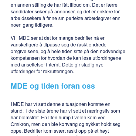
en annen stilling de har fått tilbud om. Det er færre
kandidater søker på annonser, og det er enklere for
arbeidssøkere å finne sin perfekte arbeidsgiver enn
noen gang tidligere.
Vi i MDE ser at det for mange bedrifter nå er
vanskeligere å tilpasse seg de raskt endrede
omgivelsene, og å hele tiden sitte på den nødvendige
kompetansen for hvordan de kan løse utfordringene
med ansettelser internt. Dette gir stadig nye
utfordringer for rekrutteringen.
MDE og tiden foran oss
I MDE har vi sett denne situasjonen komme en
stund. I de siste årene har vi sett et næringsliv som
har blomstret. En liten hump i veien kom ved
Omikron, men den ble kortvarig og trykket holdt seg
oppe. Bedrifter kom svært raskt opp på et høyt