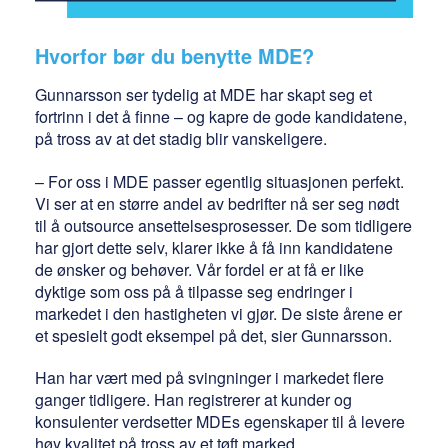
Hvorfor bør du benytte MDE?
Gunnarsson ser tydelig at MDE har skapt seg et
fortrinn i det å finne – og kapre de gode kandidatene,
på tross av at det stadig blir vanskeligere.
– For oss i MDE passer egentlig situasjonen perfekt.
Vi ser at en større andel av bedrifter nå ser seg nødt
til å outsource ansettelsesprosesser. De som tidligere
har gjort dette selv, klarer ikke å få inn kandidatene
de ønsker og behøver. Vår fordel er at få er like
dyktige som oss på å tilpasse seg endringer i
markedet i den hastigheten vi gjør. De siste årene er
et spesielt godt eksempel på det, sier Gunnarsson.
Han har vært med på svingninger i markedet flere
ganger tidligere. Han registrerer at kunder og
konsulenter verdsetter MDEs egenskaper til å levere
høy kvalitet på tross av et tøft marked.