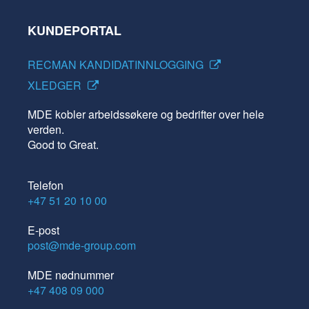
KUNDEPORTAL
RECMAN KANDIDATINNLOGGING
XLEDGER
MDE kobler arbeidssøkere og bedrifter over hele
verden.
Good to Great.
Telefon
+47 51 20 10 00
E-post
post@mde-group.com
MDE nødnummer
+47 408 09 000