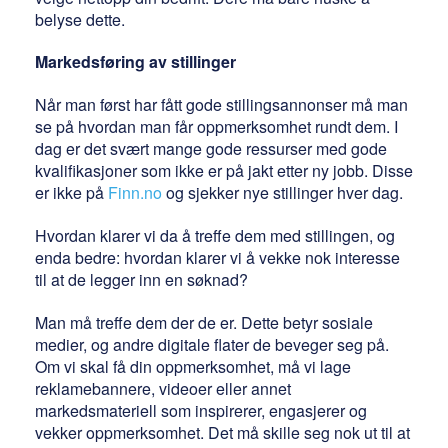
belyse dette.
Markedsføring av stillinger
Når man først har fått gode stillingsannonser må man
se på hvordan man får oppmerksomhet rundt dem. I
dag er det svært mange gode ressurser med gode
kvalifikasjoner som ikke er på jakt etter ny jobb. Disse
er ikke på
Finn.no
og sjekker nye stillinger hver dag.
Hvordan klarer vi da å treffe dem med stillingen, og
enda bedre: hvordan klarer vi å vekke nok interesse
til at de legger inn en søknad?
Man må treffe dem der de er. Dette betyr sosiale
medier, og andre digitale flater de beveger seg på.
Om vi skal få din oppmerksomhet, må vi lage
reklamebannere, videoer eller annet
markedsmateriell som inspirerer, engasjerer og
vekker oppmerksomhet. Det må skille seg nok ut til at