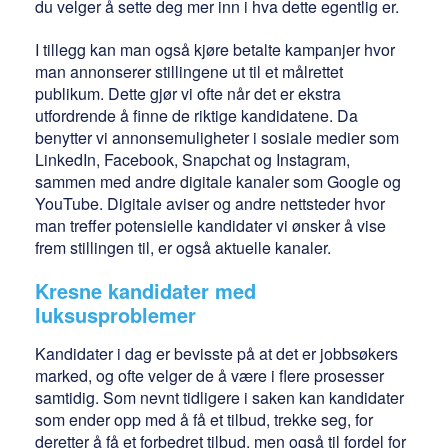
du velger å sette deg mer inn i hva dette egentlig er.
I tillegg kan man også kjøre betalte kampanjer hvor
man annonserer stillingene ut til et målrettet
publikum. Dette gjør vi ofte når det er ekstra
utfordrende å finne de riktige kandidatene. Da
benytter vi annonsemuligheter i sosiale medier som
LinkedIn, Facebook, Snapchat og Instagram,
sammen med andre digitale kanaler som Google og
YouTube. Digitale aviser og andre nettsteder hvor
man treffer potensielle kandidater vi ønsker å vise
frem stillingen til, er også aktuelle kanaler.
Kresne kandidater med
luksusproblemer
Kandidater i dag er bevisste på at det er jobbsøkers
marked, og ofte velger de å være i flere prosesser
samtidig. Som nevnt tidligere i saken kan kandidater
som ender opp med å få et tilbud, trekke seg, for
deretter å få et forbedret tilbud, men også til fordel for