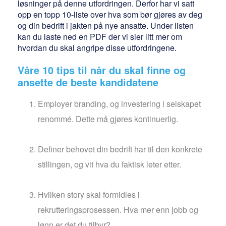
løsninger på denne utfordringen. Derfor har vi satt
opp en topp 10-liste over hva som bør gjøres av deg
og din bedrift i jakten på nye ansatte. Under listen
kan du laste ned en PDF der vi sier litt mer om
hvordan du skal angripe disse utfordringene.
Våre 10 tips til når du skal finne og
ansette de beste kandidatene
Employer branding, og investering i selskapet
renommé. Dette må gjøres kontinuerlig.
Definer behovet din bedrift har til den konkrete
stillingen, og vit hva du faktisk leter etter.
Hvilken story skal formidles i
rekrutteringsprosessen. Hva mer enn jobb og
lønn er det du tilbyr?