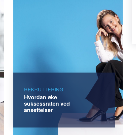
REKRUTTERING
Hvordan øke
suksessraten ved
ansettelser