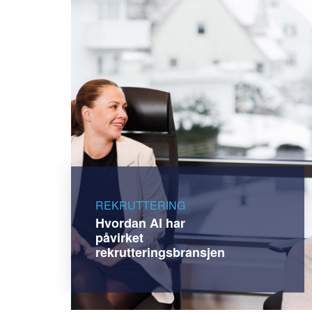
REKRUTTERING
Hvordan AI har
påvirket
rekrutteringsbransjen