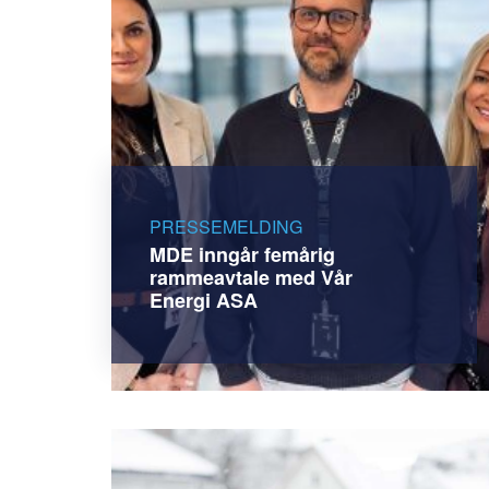
PRESSEMELDING
MDE inngår femårig
rammeavtale med Vår
Energi ASA