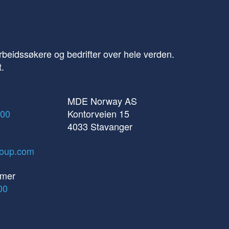
beidssøkere og bedrifter over hele verden.
t.
MDE Norway AS
 00
Kontorveien 15
4033 Stavanger
oup.com
mer
00