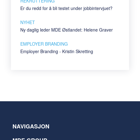
REKRUTTERING
Er du redd for å bli testet under jobbintervjuet?
NYHET
Ny daglig leder MDE Østlandet: Helene Graver
EMPLOYER BRANDING
Employer Branding - Kristin Skretting
NAVIGASJON