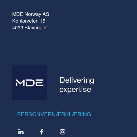
MDE Norway AS
Kontorveien 15
4033 Stavanger
Delivering
expertise
PERSONVERNÆRKLÆRING