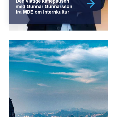
Den viktige kaffepausen
med Gunnar Gunnarsson
fra MDE om internkultur