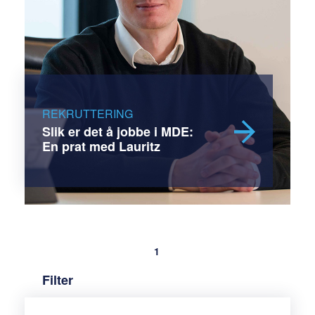
REKRUTTERING
Slik er det å jobbe i MDE:
En prat med Lauritz
1
Filter