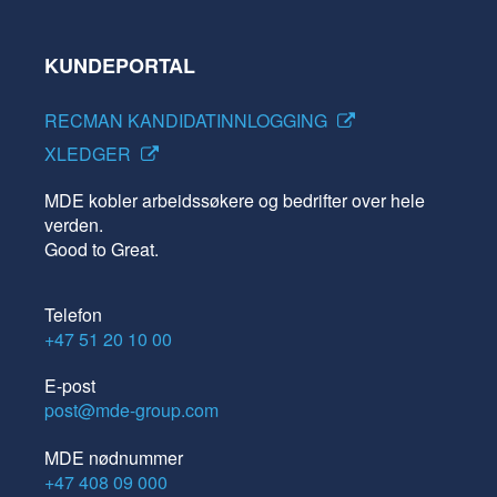
KUNDEPORTAL
RECMAN KANDIDATINNLOGGING
XLEDGER
MDE kobler arbeidssøkere og bedrifter over hele
verden.
Good to Great.
Telefon
+47 51 20 10 00
E-post
post@mde-group.com
MDE nødnummer
+47 408 09 000