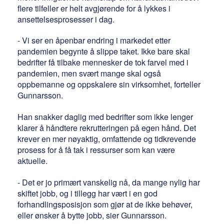
flere tilfeller er helt avgjørende for å lykkes i
ansettelsesprosesser i dag.
- Vi ser en åpenbar endring i markedet etter
pandemien begynte å slippe taket. Ikke bare skal
bedrifter få tilbake mennesker de tok farvel med i
pandemien, men svært mange skal også
oppbemanne og oppskalere sin virksomhet, forteller
Gunnarsson.
Han snakker daglig med bedrifter som ikke lenger
klarer å håndtere rekrutteringen på egen hånd. Det
krever en mer nøyaktig, omfattende og tidkrevende
prosess for å få tak i ressurser som kan være
aktuelle.
- Det er jo primært vanskelig nå, da mange nylig har
skiftet jobb, og i tillegg har vært i en god
forhandlingsposisjon som gjør at de ikke behøver,
eller ønsker å bytte jobb, sier Gunnarsson.