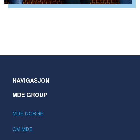
NAVIGASJON
MDE GROUP
MDE NORGE
OM MDE