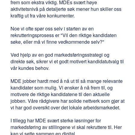
frem som ekstra viktig. MDEs svært høye
aktivitetsnivå på detaljerte søk mener hun skiller oss
kraftig ut fra våre konkurrenter.
Noe vi ofte spør oss selv i starten av en
rekrutteringsprosess er "
Vil den riktige kandidaten
søke, eller må vi finne vedkommende selv?"
Ved hjelp av en god markedsføringsstrategi og
direkte søk, sikrer vi et godt motivert kandidatutvalg til
vår kundes behov.
MDE jobber hardt med å nå ut til så mange relevante
kandidater som mulig. Vi ønsker å nå frem til, og
motivere de riktige kandidatene til den aktuelle
jobben. Våre rådgivere har solide nettverk som gjør at
vi har god oversikt over det lokale arbeidsmarkedet.
I tillegg har MDE svært sterke løsninger for
markedsføring av stillingene vi skal rekruttere til. Her
kan vi sette sammen en digital