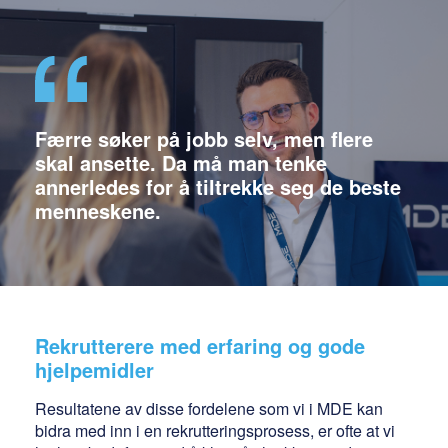
Færre søker på jobb selv, men flere
skal ansette. Da må man tenke
annerledes for å tiltrekke seg de beste
menneskene.
Rekrutterere med erfaring og gode
hjelpemidler
Resultatene av disse fordelene som vi i MDE kan
bidra med inn i en rekrutteringsprosess, er ofte at vi