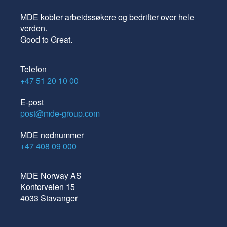
MDE kobler arbeidssøkere og bedrifter over hele
verden.
Good to Great.
Telefon
+47 51 20 10 00
E-post
post@mde-group.com
MDE nødnummer
+47 408 09 000
MDE Norway AS
Kontorveien 15
4033 Stavanger