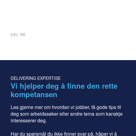
DEL PÅ
DELIVERING EXPERTISE
Vi hjelper deg å finne den rette
kompetansen
Les gjerne mer om hvordan vi jobber, få gode tips til
deg som arbeidssøker eller andre tema som kanskje
interesserer deg.
Har du spørsmål du ikke finner svar på, håper vi å