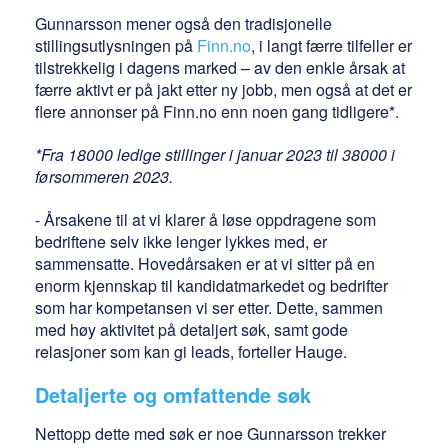
Gunnarsson mener også den tradisjonelle
stillingsutlysningen på
Finn.no
, i langt færre tilfeller er
tilstrekkelig i dagens marked – av den enkle årsak at
færre aktivt er på jakt etter ny jobb, men også at det er
flere annonser på Finn.no enn noen gang tidligere*.
*Fra 18000 ledige stillinger i januar 2023 til 38000 i
førsommeren 2023.
- Årsakene til at vi klarer å løse oppdragene som
bedriftene selv ikke lenger lykkes med, er
sammensatte. Hovedårsaken er at vi sitter på en
enorm kjennskap til kandidatmarkedet og bedrifter
som har kompetansen vi ser etter. Dette, sammen
med høy aktivitet på detaljert søk, samt gode
relasjoner som kan gi leads, forteller Hauge.
Detaljerte og omfattende søk
Nettopp dette med søk er noe Gunnarsson trekker