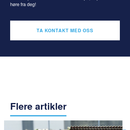
høre fra deg!
TA KONTAKT MED OSS
Flere artikler