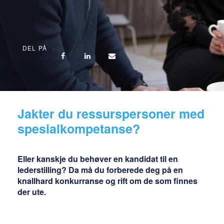
DEL PÅ
Jakter du ressurspersoner med
spesialkompetanse?
Eller kanskje du behøver en kandidat til en
lederstilling? Da må du forberede deg på en
knallhard konkurranse og rift om de som finnes
der
ute
.