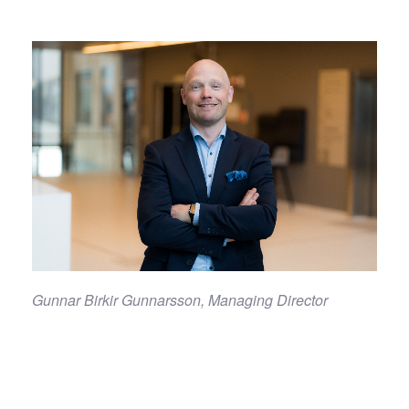
Gunnar Birkir Gunnarsson, Managing Director