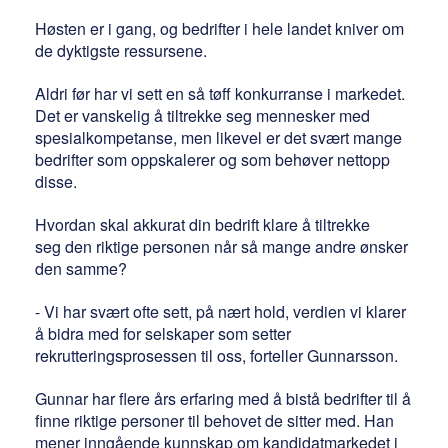
Høsten er i gang, og bedrifter i hele landet kniver om
de dyktigste ressursene.
Aldri før har vi sett en så tøff konkurranse i markedet.
Det er vanskelig å tiltrekke seg mennesker med
spesialkompetanse, men likevel er det svært mange
bedrifter som oppskalerer og som behøver nettopp
disse.
Hvordan skal akkurat din bedrift klare å tiltrekke
seg den riktige personen når så mange andre ønsker
den samme?
- Vi har svært ofte sett, på nært hold, verdien vi klarer
å bidra med for selskaper som setter
rekrutteringsprosessen til oss, forteller Gunnarsson.
Gunnar har flere års erfaring med å bistå bedrifter til å
finne riktige personer til behovet de sitter med. Han
mener
inngående kunnskap om kandidatmarkedet i