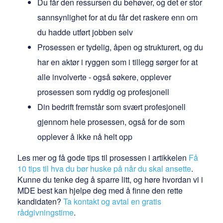
Du får den ressursen du behøver, og det er stor
sannsynlighet for at du får det raskere enn om
du hadde utført jobben selv
Prosessen er tydelig, åpen og strukturert, og du
har en aktør i ryggen som i tillegg sørger for at
alle involverte - også søkere, opplever
prosessen som ryddig og profesjonell
Din bedrift fremstår som svært profesjonell
gjennom hele prosessen, også for de som
opplever å ikke nå helt opp
Les mer og få gode tips til prosessen i artikkelen
Få
10 tips til hva du bør huske på når du skal ansette
.
Kunne du tenke deg å sparre litt, og høre hvordan vi i
MDE best kan hjelpe deg med å finne den rette
kandidaten?
Ta kontakt og avtal en gratis
rådgivningstime
.